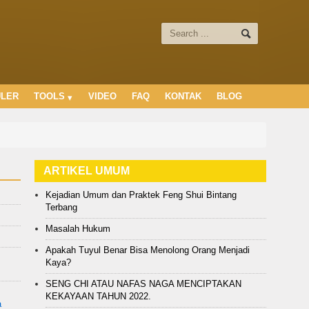
ULER
TOOLS
VIDEO
FAQ
KONTAK
BLOG
ARTIKEL UMUM
Kejadian Umum dan Praktek Feng Shui Bintang
Terbang
Masalah Hukum
Apakah Tuyul Benar Bisa Menolong Orang Menjadi
Kaya?
SENG CHI ATAU NAFAS NAGA MENCIPTAKAN
KEKAYAAN TAHUN 2022.
a