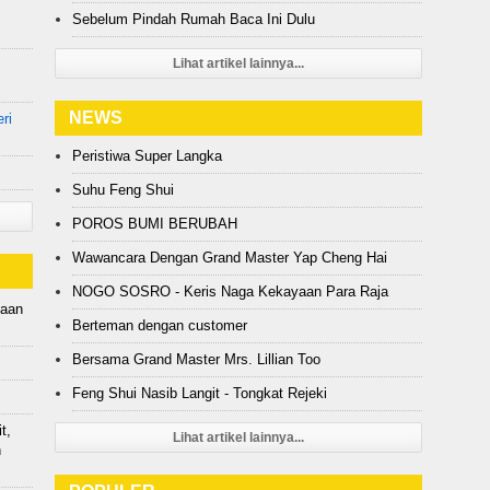
Sebelum Pindah Rumah Baca Ini Dulu
Lihat artikel lainnya...
NEWS
ri
Peristiwa Super Langka
Suhu Feng Shui
POROS BUMI BERUBAH
Wawancara Dengan Grand Master Yap Cheng Hai
NOGO SOSRO - Keris Naga Kekayaan Para Raja
jaan
Berteman dengan customer
Bersama Grand Master Mrs. Lillian Too
Feng Shui Nasib Langit - Tongkat Rejeki
t,
Lihat artikel lainnya...
n