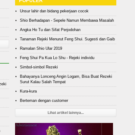
POPULER
Unsur lahir dan bidang pekerjaan cocok
Shio Berhadapan - Sepele Namun Membawa Masalah
Angka Ho Tu dan Sifat Perjodohan
Tanaman Rejeki Menurut Feng Shui. Sugesti dan Gaib
Ramalan Shio Ular 2019
Feng Shui Pa Kua Lo Shu - Rejeki individu
Simbol-simbol Rezeki
Bahayanya Lonceng Angin Logam, Bisa Buat Rezeki
Surut Kalau Salah Tempat
zeki
Kura-kura
Berteman dengan customer
Lihat artikel lainnya...
n