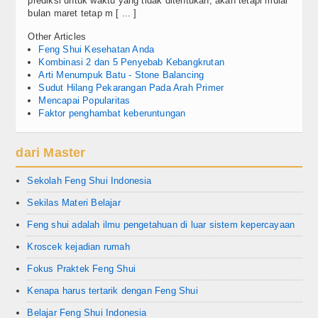
prediksi untuk waktu yang tidak ditentukan, akan tetapi mulai
bulan maret tetap m [ ... ]
Other Articles
Feng Shui Kesehatan Anda
Kombinasi 2 dan 5 Penyebab Kebangkrutan
Arti Menumpuk Batu - Stone Balancing
Sudut Hilang Pekarangan Pada Arah Primer
Mencapai Popularitas
Faktor penghambat keberuntungan
dari Master
Sekolah Feng Shui Indonesia
Sekilas Materi Belajar
Feng shui adalah ilmu pengetahuan di luar sistem kepercayaan
Kroscek kejadian rumah
Fokus Praktek Feng Shui
Kenapa harus tertarik dengan Feng Shui
Belajar Feng Shui Indonesia