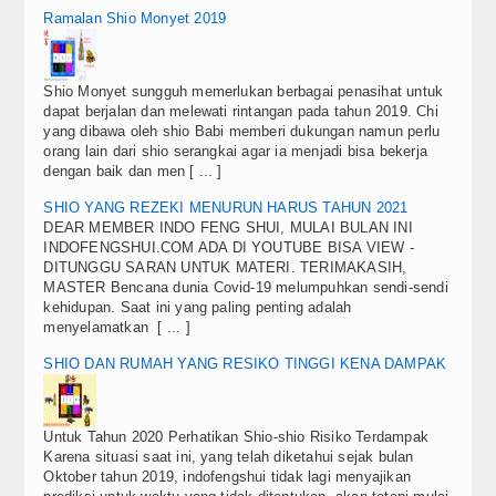
Blog
Ramalan Shio Monyet 2019
Shio Monyet sungguh memerlukan berbagai penasihat untuk
dapat berjalan dan melewati rintangan pada tahun 2019. Chi
yang dibawa oleh shio Babi memberi dukungan namun perlu
orang lain dari shio serangkai agar ia menjadi bisa bekerja
dengan baik dan men [ ... ]
SHIO YANG REZEKI MENURUN HARUS TAHUN 2021
DEAR MEMBER INDO FENG SHUI, MULAI BULAN INI
INDOFENGSHUI.COM ADA DI YOUTUBE BISA VIEW -
DITUNGGU SARAN UNTUK MATERI. TERIMAKASIH,
MASTER Bencana dunia Covid-19 melumpuhkan sendi-sendi
kehidupan. Saat ini yang paling penting adalah
menyelamatkan [ ... ]
SHIO DAN RUMAH YANG RESIKO TINGGI KENA DAMPAK
Untuk Tahun 2020 Perhatikan Shio-shio Risiko Terdampak
Karena situasi saat ini, yang telah diketahui sejak bulan
Oktober tahun 2019, indofengshui tidak lagi menyajikan