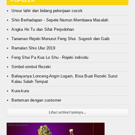
POPULER
Unsur lahir dan bidang pekerjaan cocok
Shio Berhadapan - Sepele Namun Membawa Masalah
Angka Ho Tu dan Sifat Perjodohan
Tanaman Rejeki Menurut Feng Shui. Sugesti dan Gaib
Ramalan Shio Ular 2019
Feng Shui Pa Kua Lo Shu - Rejeki individu
Simbol-simbol Rezeki
Bahayanya Lonceng Angin Logam, Bisa Buat Rezeki Surut
Kalau Salah Tempat
Kura-kura
Berteman dengan customer
Lihat artikel lainnya...