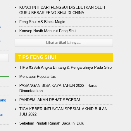
KUNCI INTI DARI FENGSUI DISEBUTKAN OLEH
GURU BESAR FENG SHUI DI CHINA
Feng Shui VS Black Magic
a
Konsep Nasib Menurut Feng Shui
a
Lihat artikel lainnya...
TIPS FENG SHUI
TIPS #2 Arti Angka Bintang & Pengaruhnya Pada Shio
Mencapai Popularitas
PASANGAN BISA KAYA TAHUN 2022 | Harus
Dimanfaatkan
PANDEMI AKAN REHAT SEGERA!
yang
TIGA KEBERUNTUNGAN SPESIAL AKHIR BULAN
JULI 2022
ri
Sebelum Pindah Rumah Baca Ini Dulu