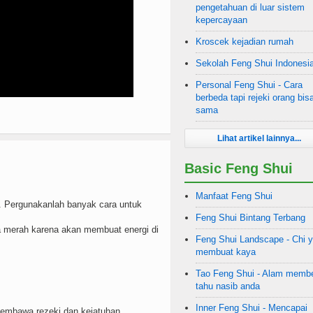
pengetahuan di luar sistem
kepercayaan
Kroscek kejadian rumah
Sekolah Feng Shui Indonesi
Personal Feng Shui - Cara
berbeda tapi rejeki orang bis
sama
Lihat artikel lainnya...
Basic Feng Shui
Manfaat Feng Shui
 Pergunakanlah banyak cara untuk
Feng Shui Bintang Terbang
na merah karena akan membuat energi di
Feng Shui Landscape - Chi 
membuat kaya
Tao Feng Shui - Alam membe
tahu nasib anda
Inner Feng Shui - Mencapai
bawa rezeki dan kejatuhan.