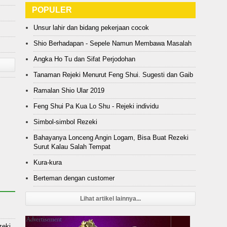
POPULER
Unsur lahir dan bidang pekerjaan cocok
Shio Berhadapan - Sepele Namun Membawa Masalah
Angka Ho Tu dan Sifat Perjodohan
Tanaman Rejeki Menurut Feng Shui. Sugesti dan Gaib
Ramalan Shio Ular 2019
Feng Shui Pa Kua Lo Shu - Rejeki individu
Simbol-simbol Rezeki
Bahayanya Lonceng Angin Logam, Bisa Buat Rezeki
Surut Kalau Salah Tempat
Kura-kura
Berteman dengan customer
Lihat artikel lainnya...
zeki