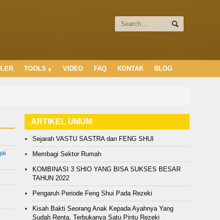
ULER
TOOLS
VIDEO
FAQ
KONTAK
BLOG
ARTIKEL UMUM
Sejarah VASTU SASTRA dan FENG SHUI
ai
Membagi Sektor Rumah
KOMBINASI 3 SHIO YANG BISA SUKSES BESAR
TAHUN 2022
Pengaruh Periode Feng Shui Pada Rezeki
Kisah Bakti Seorang Anak Kepada Ayahnya Yang
Sudah Renta, Terbukanya Satu Pintu Rezeki