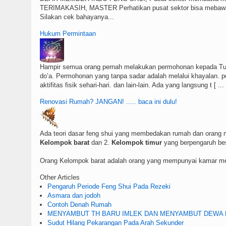
TERIMAKASIH, MASTER Perhatikan pusat sektor bisa mebaw
Silakan cek bahayanya...
Hukum Permintaan
Hampir semua orang pernah melakukan permohonan kepada Tuh
do’a. Permohonan yang tanpa sadar adalah melalui khayalan. 
aktifitas fisik sehari-hari. dan lain-lain. Ada yang langsung t [ ... 
Renovasi Rumah? JANGAN! ..... baca ini dulu!
Ada teori dasar feng shui yang membedakan rumah dan orang m
Kelompok barat
dan 2.
Kelompok timur
yang berpengaruh bes
Orang Kelompok barat adalah orang yang mempunyai kamar meng
Other Articles
Pengaruh Periode Feng Shui Pada Rezeki
Asmara dan jodoh
Contoh Denah Rumah
MENYAMBUT TH BARU IMLEK DAN MENYAMBUT DEWA RE
Sudut Hilang Pekarangan Pada Arah Sekunder