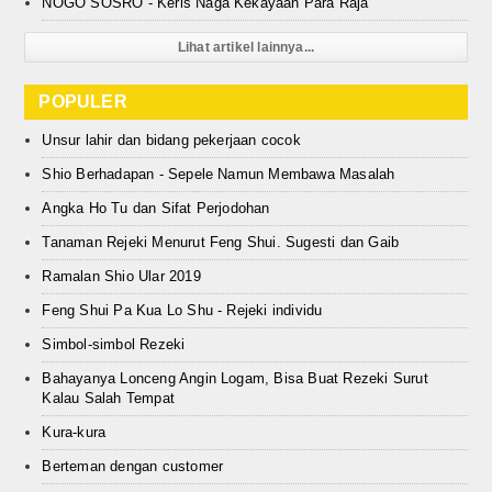
NOGO SOSRO - Keris Naga Kekayaan Para Raja
Lihat artikel lainnya...
POPULER
Unsur lahir dan bidang pekerjaan cocok
Shio Berhadapan - Sepele Namun Membawa Masalah
Angka Ho Tu dan Sifat Perjodohan
Tanaman Rejeki Menurut Feng Shui. Sugesti dan Gaib
Ramalan Shio Ular 2019
Feng Shui Pa Kua Lo Shu - Rejeki individu
Simbol-simbol Rezeki
Bahayanya Lonceng Angin Logam, Bisa Buat Rezeki Surut
Kalau Salah Tempat
Kura-kura
Berteman dengan customer