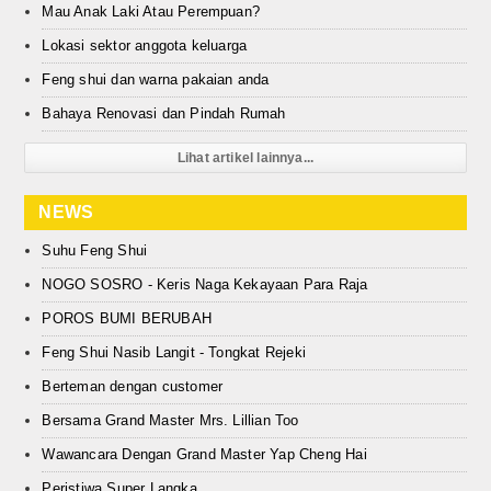
Mau Anak Laki Atau Perempuan?
Lokasi sektor anggota keluarga
Feng shui dan warna pakaian anda
Bahaya Renovasi dan Pindah Rumah
Lihat artikel lainnya...
NEWS
Suhu Feng Shui
NOGO SOSRO - Keris Naga Kekayaan Para Raja
POROS BUMI BERUBAH
Feng Shui Nasib Langit - Tongkat Rejeki
Berteman dengan customer
Bersama Grand Master Mrs. Lillian Too
Wawancara Dengan Grand Master Yap Cheng Hai
Peristiwa Super Langka