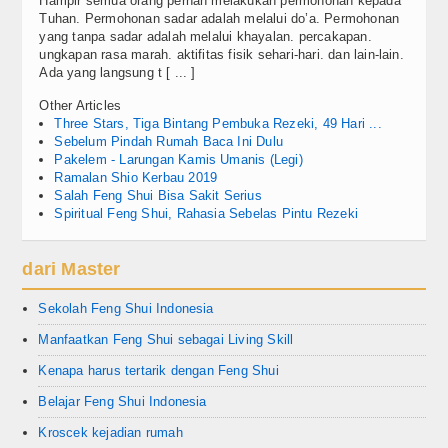
Hampir semua orang pernah melakukan permohonan kepada
Tuhan. Permohonan sadar adalah melalui do’a. Permohonan
yang tanpa sadar adalah melalui khayalan. percakapan.
ungkapan rasa marah. aktifitas fisik sehari-hari. dan lain-lain.
Ada yang langsung t [ ... ]
Other Articles
Three Stars, Tiga Bintang Pembuka Rezeki, 49 Hari ...
Sebelum Pindah Rumah Baca Ini Dulu
Pakelem - Larungan Kamis Umanis (Legi)
Ramalan Shio Kerbau 2019
Salah Feng Shui Bisa Sakit Serius
Spiritual Feng Shui, Rahasia Sebelas Pintu Rezeki
dari Master
Sekolah Feng Shui Indonesia
Manfaatkan Feng Shui sebagai Living Skill
Kenapa harus tertarik dengan Feng Shui
Belajar Feng Shui Indonesia
Kroscek kejadian rumah