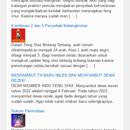
mencapai sesuatu keinginan. Begitu banyak teori yang bagi
kalangan praktisi pemula merupakan penyebab kefrustasian
yang mengakibatkan ketidak berhasilan menerapkan feng
shui. Karena merasa sudah men [ ... ]
Kombinasi 2 dan 5 Penyebab Kebangkrutan
Dalam Feng Shui Bintang Terbang. arah rumah
dikelompokkan menjadi 24 arah. Atau 1 arah mata angin
dibagi menjadi 3. Bagi member selalu disarankan untuk
mengikuti update feng shui bintang terbang bulanan karena
peruntungan selalu berubah sesuai dengan [ ... ]
MENYAMBUT TH BARU IMLEK DAN MENYAMBUT DEWA
REZEKI ...
DEAR MEMBER INDO FENG SHUI, Menyambut dewa rezeki
tahun 2022 adalah tanggal 4 Februari. Pada tahun 2022
menyambut dewa rezeki agak beda dengan tahun yang
sudah-sudah. Agar tidak salah silakan baca selengkapnya...
Hukum Permintaan