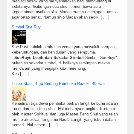
menjadi sosok yang menyenangkan bagi orang-orang di
sekitarnya. Gabungan dua shio ini membawa aura
kegembiraan asalkan shio Macan mampu menjaga stamina
agar tetap sehat. Namun shio Macan akan sediki [ ... ]
Simbol Sue Ruyi
Sue Ruyi: adalah simbol universal yang mewakili harapan,
keberuntungan, dan kehidupan yang sempurna.
SueRuyi: Lebih dari Sekadar Simbol
Simbol "SueRuyi"
bukanlah sekadar simbol, di baliknya tersimpan makna
mendalam yang mengajak kita merenung.
Kes [ ... ]
Three Stars, Tiga Bintang Pembuka Rezeki, 49 Hari ...
Kehadiran tiga dewa pembuka berkah langit ke bumi adalah
kunci dari ilmu feng shui. Hal ini hanya mungkin diketahui
oleh Master Spiritual dan juga Master Feng Shui yang telah
mempraktekkan feng shui Nasib Langit, yang tekun dalam
semedi. Hal seperti [ ... ]