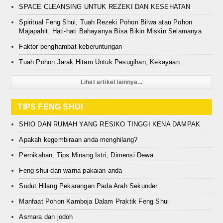
SPACE CLEANSING UNTUK REZEKI DAN KESEHATAN
Spiritual Feng Shui, Tuah Rezeki Pohon Bilwa atau Pohon
Majapahit. Hati-hati Bahayanya Bisa Bikin Miskin Selamanya
Faktor penghambat keberuntungan
Tuah Pohon Jarak Hitam Untuk Pesugihan, Kekayaan
Lihat artikel lainnya...
TIPS FENG SHUI
SHIO DAN RUMAH YANG RESIKO TINGGI KENA DAMPAK
Apakah kegembiraan anda menghilang?
Pernikahan, Tips Minang Istri, Dimensi Dewa
Feng shui dan warna pakaian anda
Sudut Hilang Pekarangan Pada Arah Sekunder
Manfaat Pohon Kamboja Dalam Praktik Feng Shui
Asmara dan jodoh