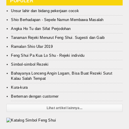
POPULER
Unsur lahir dan bidang pekerjaan cocok
Shio Berhadapan - Sepele Namun Membawa Masalah
Angka Ho Tu dan Sifat Perjodohan
Tanaman Rejeki Menurut Feng Shui. Sugesti dan Gaib
Ramalan Shio Ular 2019
Feng Shui Pa Kua Lo Shu - Rejeki individu
Simbol-simbol Rezeki
Bahayanya Lonceng Angin Logam, Bisa Buat Rezeki Surut
Kalau Salah Tempat
Kura-kura
Berteman dengan customer
Lihat artikel lainnya...