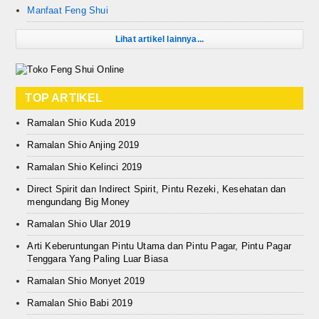
Manfaat Feng Shui
Lihat artikel lainnya...
TOP ARTIKEL
Ramalan Shio Kuda 2019
Ramalan Shio Anjing 2019
Ramalan Shio Kelinci 2019
Direct Spirit dan Indirect Spirit, Pintu Rezeki, Kesehatan dan
mengundang Big Money
Ramalan Shio Ular 2019
Arti Keberuntungan Pintu Utama dan Pintu Pagar, Pintu Pagar
Tenggara Yang Paling Luar Biasa
Ramalan Shio Monyet 2019
Ramalan Shio Babi 2019