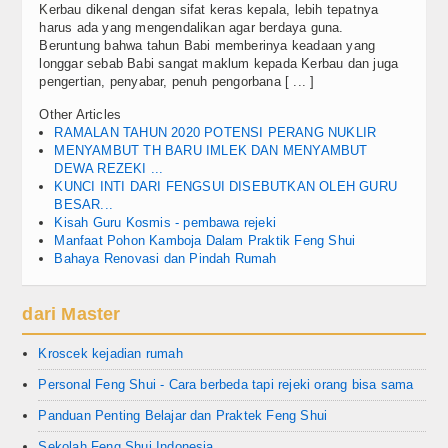
Kerbau dikenal dengan sifat keras kepala, lebih tepatnya
harus ada yang mengendalikan agar berdaya guna.
Beruntung bahwa tahun Babi memberinya keadaan yang
longgar sebab Babi sangat maklum kepada Kerbau dan juga
pengertian, penyabar, penuh pengorbana [ ... ]
Other Articles
RAMALAN TAHUN 2020 POTENSI PERANG NUKLIR
MENYAMBUT TH BARU IMLEK DAN MENYAMBUT
DEWA REZEKI ...
KUNCI INTI DARI FENGSUI DISEBUTKAN OLEH GURU
BESAR...
Kisah Guru Kosmis - pembawa rejeki
Manfaat Pohon Kamboja Dalam Praktik Feng Shui
Bahaya Renovasi dan Pindah Rumah
dari Master
Kroscek kejadian rumah
Personal Feng Shui - Cara berbeda tapi rejeki orang bisa sama
Panduan Penting Belajar dan Praktek Feng Shui
Sekolah Feng Shui Indonesia