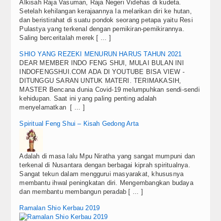
Alkisah Raja Vasuman, Raja Negeri Videhas di kudeta.
Setelah kehilangan kerajaannya Ia melarikan diri ke hutan,
dan beristirahat di suatu pondok seorang petapa yaitu Resi
Pulastya yang terkenal dengan pemikiran-pemikirannya.
Saling berceritalah merek [ ... ]
SHIO YANG REZEKI MENURUN HARUS TAHUN 2021
DEAR MEMBER INDO FENG SHUI, MULAI BULAN INI
INDOFENGSHUI.COM ADA DI YOUTUBE BISA VIEW -
DITUNGGU SARAN UNTUK MATERI. TERIMAKASIH,
MASTER Bencana dunia Covid-19 melumpuhkan sendi-sendi
kehidupan. Saat ini yang paling penting adalah
menyelamatkan [ ... ]
Spiritual Feng Shui – Kisah Gedong Arta
Adalah di masa lalu Mpu Niratha yang sangat mumpuni dan
terkenal di Nusantara dengan berbagai kiprah spiritualnya.
Sangat tekun dalam menggurui masyarakat, khususnya
membantu ihwal peningkatan diri. Mengembangkan budaya
dan membantu membangun peradab [ ... ]
Ramalan Shio Kerbau 2019