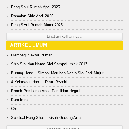
Feng Shui Rumah April 2025
Ramalan Shio April 2025
Feng SHui Rumah Maret 2025
Lihat artikel lainnya...
ARTIKEL UMUM
Membagi Sektor Rumah
Shio Sial dan Nama Sial Sampai Imlek 2017
Burung Hong – Simbol Merubah Nasib Sial Jadi Mujur
4 Kekayaan dan 11 Pintu Rezeki
Protek Pemikiran Anda Dari Iklan Negatif
Kura-kura
Chi
Spiritual Feng Shui – Kisah Gedong Arta