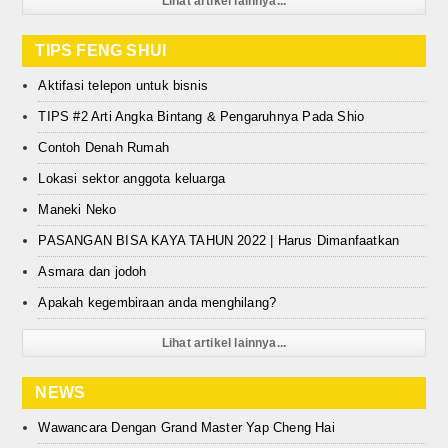
Lihat artikel lainnya...
TIPS FENG SHUI
Aktifasi telepon untuk bisnis
TIPS #2 Arti Angka Bintang & Pengaruhnya Pada Shio
Contoh Denah Rumah
Lokasi sektor anggota keluarga
Maneki Neko
PASANGAN BISA KAYA TAHUN 2022 | Harus Dimanfaatkan
Asmara dan jodoh
Apakah kegembiraan anda menghilang?
Lihat artikel lainnya...
NEWS
Wawancara Dengan Grand Master Yap Cheng Hai