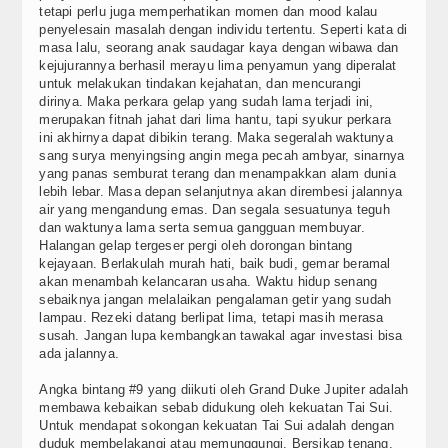
Blog
tetapi perlu juga memperhatikan momen dan mood kalau
penyelesain masalah dengan individu tertentu. Seperti kata di
masa lalu, seorang anak saudagar kaya dengan wibawa dan
kejujurannya berhasil merayu lima penyamun yang diperalat
untuk melakukan tindakan kejahatan, dan mencurangi
dirinya. Maka perkara gelap yang sudah lama terjadi ini,
merupakan fitnah jahat dari lima hantu, tapi syukur perkara
ini akhirnya dapat dibikin terang. Maka segeralah waktunya
sang surya menyingsing angin mega pecah ambyar, sinarnya
yang panas semburat terang dan menampakkan alam dunia
lebih lebar. Masa depan selanjutnya akan dirembesi jalannya
air yang mengandung emas. Dan segala sesuatunya teguh
dan waktunya lama serta semua gangguan membuyar.
Halangan gelap tergeser pergi oleh dorongan bintang
kejayaan. Berlakulah murah hati, baik budi, gemar beramal
akan menambah kelancaran usaha. Waktu hidup senang
sebaiknya jangan melalaikan pengalaman getir yang sudah
lampau. Rezeki datang berlipat lima, tetapi masih merasa
susah. Jangan lupa kembangkan tawakal agar investasi bisa
ada jalannya.
Angka bintang #9 yang diikuti oleh Grand Duke Jupiter adalah
membawa kebaikan sebab didukung oleh kekuatan Tai Sui.
Untuk mendapat sokongan kekuatan Tai Sui adalah dengan
duduk membelakangi atau memunggungi. Bersikap tenang,