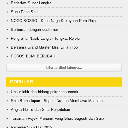
Peristiwa Super Langka
Suhu Feng Shui
NOGO SOSRO - Keris Naga Kekayaan Para Raja
Berteman dengan customer
Feng Shui Nasib Langit - Tongkat Rejeki
Bersama Grand Master Mrs. Lillian Too
POROS BUMI BERUBAH
Lihat artikel lainnya...
POPULER
Unsur lahir dan bidang pekerjaan cocok
Shio Berhadapan - Sepele Namun Membawa Masalah
Angka Ho Tu dan Sifat Perjodohan
Tanaman Rejeki Menurut Feng Shui. Sugesti dan Gaib
Ramalan Shio Ular 2019