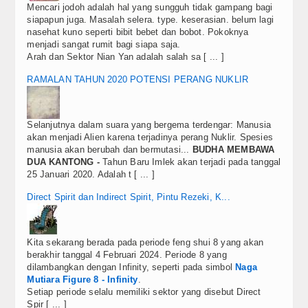
Mencari jodoh adalah hal yang sungguh tidak gampang bagi
siapapun juga. Masalah selera. type. keserasian. belum lagi
nasehat kuno seperti bibit bebet dan bobot. Pokoknya
menjadi sangat rumit bagi siapa saja.
Arah dan Sektor Nian Yan adalah salah sa [ ... ]
RAMALAN TAHUN 2020 POTENSI PERANG NUKLIR
Selanjutnya dalam suara yang bergema terdengar: Manusia
akan menjadi Alien karena terjadinya perang Nuklir. Spesies
manusia akan berubah dan bermutasi...
BUDHA MEMBAWA
DUA KANTONG -
Tahun Baru Imlek akan terjadi pada tanggal
25 Januari 2020. Adalah t [ ... ]
Direct Spirit dan Indirect Spirit, Pintu Rezeki, K...
Kita sekarang berada pada periode feng shui 8 yang akan
berakhir tanggal 4 Februari 2024. Periode 8 yang
dilambangkan dengan Infinity, seperti pada simbol
Naga
Mutiara Figure 8 - Infinity
.
Setiap periode selalu memiliki sektor yang disebut Direct
Spir [ ... ]