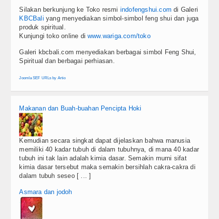
Silakan berkunjung ke Toko resmi
indofengshui.com
di Galeri
KBCBali
yang menyediakan simbol-simbol feng shui dan juga
produk spiritual.
Kunjungi toko online di
www.wariga.com/toko
Galeri kbcbali.com menyediakan berbagai simbol Feng Shui,
Spiritual dan berbagai perhiasan.
Joomla SEF URLs by Artio
Makanan dan Buah-buahan Pencipta Hoki
Kemudian secara singkat dapat dijelaskan bahwa manusia
memiliki 40 kadar tubuh di dalam tubuhnya, di mana 40 kadar
tubuh ini tak lain adalah kimia dasar. Semakin murni sifat
kimia dasar tersebut maka semakin bersihlah cakra-cakra di
dalam tubuh seseo [ ... ]
Asmara dan jodoh