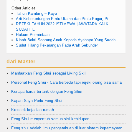
Other Articles
Tahun Kambing – Kayu
Arti Keberuntungan Pintu Utama dan Pintu Pagar, Pi...
REZEKI TAHUN 2022 ISTIMEWA | AWATARA KALKI
SUDAH T...
Hukum Permintaan
Kisah Bakti Seorang Anak Kepada Ayahnya Yang Sudah...
Sudut Hilang Pekarangan Pada Arah Sekunder
dari Master
Manfaatkan Feng Shui sebagai Living Skill
Personal Feng Shui - Cara berbeda tapi rejeki orang bisa sama
Kenapa harus tertarik dengan Feng Shui
Kapan Saya Perlu Feng Shui
Kroscek kejadian rumah
Feng Shui menyentuh semua sisi kehidupan
Feng shui adalah ilmu pengetahuan di luar sistem kepercayaan