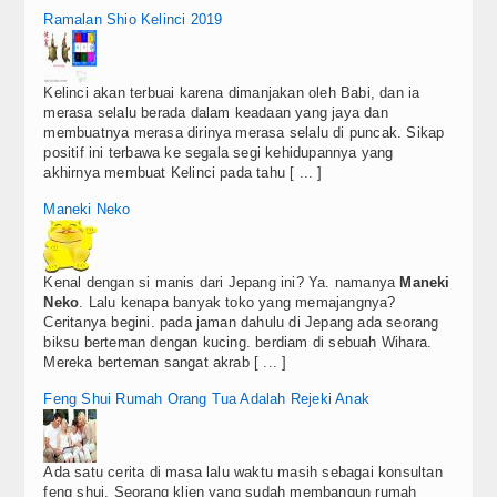
Ramalan Shio Kelinci 2019
Kelinci akan terbuai karena dimanjakan oleh Babi, dan ia
merasa selalu berada dalam keadaan yang jaya dan
membuatnya merasa dirinya merasa selalu di puncak. Sikap
positif ini terbawa ke segala segi kehidupannya yang
akhirnya membuat Kelinci pada tahu [ ... ]
Maneki Neko
Kenal dengan si manis dari Jepang ini? Ya. namanya
Maneki
Neko
. Lalu kenapa banyak toko yang memajangnya?
Ceritanya begini. pada jaman dahulu di Jepang ada seorang
biksu berteman dengan kucing. berdiam di sebuah Wihara.
Mereka berteman sangat akrab [ ... ]
Feng Shui Rumah Orang Tua Adalah Rejeki Anak
Ada satu cerita di masa lalu waktu masih sebagai konsultan
feng shui. Seorang klien yang sudah membangun rumah