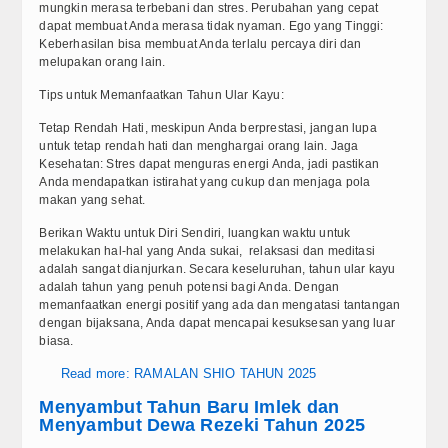
mungkin merasa terbebani dan stres. Perubahan yang cepat
dapat membuat Anda merasa tidak nyaman. Ego yang Tinggi:
Keberhasilan bisa membuat Anda terlalu percaya diri dan
melupakan orang lain.
Tips untuk Memanfaatkan Tahun Ular Kayu:
Tetap Rendah Hati, meskipun Anda berprestasi, jangan lupa
untuk tetap rendah hati dan menghargai orang lain. Jaga
Kesehatan: Stres dapat menguras energi Anda, jadi pastikan
Anda mendapatkan istirahat yang cukup dan menjaga pola
makan yang sehat.
Berikan Waktu untuk Diri Sendiri, luangkan waktu untuk
melakukan hal-hal yang Anda sukai, relaksasi dan meditasi
adalah sangat dianjurkan. Secara keseluruhan, tahun ular kayu
adalah tahun yang penuh potensi bagi Anda. Dengan
memanfaatkan energi positif yang ada dan mengatasi tantangan
dengan bijaksana, Anda dapat mencapai kesuksesan yang luar
biasa.
Read more: RAMALAN SHIO TAHUN 2025
Menyambut Tahun Baru Imlek dan
Menyambut Dewa Rezeki Tahun 2025