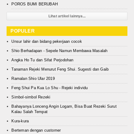
POROS BUMI BERUBAH
Lihat artikel lainnya...
POPULER
Unsur lahir dan bidang pekerjaan cocok
Shio Berhadapan - Sepele Namun Membawa Masalah
Angka Ho Tu dan Sifat Perjodohan
Tanaman Rejeki Menurut Feng Shui. Sugesti dan Gaib
Ramalan Shio Ular 2019
Feng Shui Pa Kua Lo Shu - Rejeki individu
Simbol-simbol Rezeki
Bahayanya Lonceng Angin Logam, Bisa Buat Rezeki Surut
Kalau Salah Tempat
Kura-kura
Berteman dengan customer