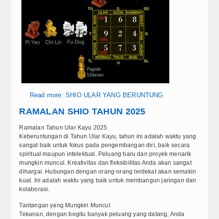
Read more: SHIO ULAR YANG BERUNTUNG
RAMALAN SHIO TAHUN 2025
Ramalan Tahun Ular Kayu 2025.
Keberuntungan di Tahun Ular Kayu, tahun ini adalah waktu yang
sangat baik untuk fokus pada pengembangan diri, baik secara
spiritual maupun intelektual. Peluang baru dan proyek menarik
mungkin muncul. Kreativitas dan fleksibilitas Anda akan sangat
dihargai. Hubungan dengan orang-orang terdekat akan semakin
kuat. Ini adalah waktu yang baik untuk membangun jaringan dan
kolaborasi.
Tantangan yang Mungkin Muncul
Tekanan, dengan begitu banyak peluang yang datang, Anda