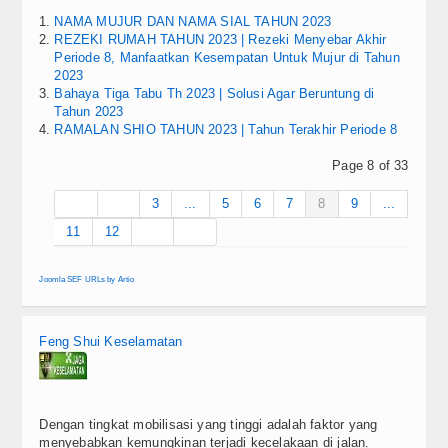
NAMA MUJUR DAN NAMA SIAL TAHUN 2023
REZEKI RUMAH TAHUN 2023 | Rezeki Menyebar Akhir
Periode 8, Manfaatkan Kesempatan Untuk Mujur di Tahun
2023
Bahaya Tiga Tabu Th 2023 | Solusi Agar Beruntung di
Tahun 2023
RAMALAN SHIO TAHUN 2023 | Tahun Terakhir Periode 8
Page 8 of 33
3
...
5
6
7
8
9
...
11
12
Joomla SEF URLs by Artio
Feng Shui Keselamatan
Dengan tingkat mobilisasi yang tinggi adalah faktor yang
menyebabkan kemungkinan terjadi kecelakaan di jalan.