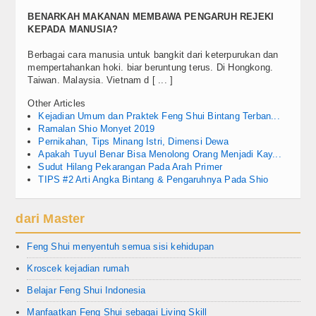
BENARKAH MAKANAN MEMBAWA PENGARUH REJEKI
KEPADA MANUSIA?
Berbagai cara manusia untuk bangkit dari keterpurukan dan
mempertahankan hoki. biar beruntung terus. Di Hongkong.
Taiwan. Malaysia. Vietnam d [ ... ]
Other Articles
Kejadian Umum dan Praktek Feng Shui Bintang Terban...
Ramalan Shio Monyet 2019
Pernikahan, Tips Minang Istri, Dimensi Dewa
Apakah Tuyul Benar Bisa Menolong Orang Menjadi Kay...
Sudut Hilang Pekarangan Pada Arah Primer
TIPS #2 Arti Angka Bintang & Pengaruhnya Pada Shio
dari Master
Feng Shui menyentuh semua sisi kehidupan
Kroscek kejadian rumah
Belajar Feng Shui Indonesia
Manfaatkan Feng Shui sebagai Living Skill