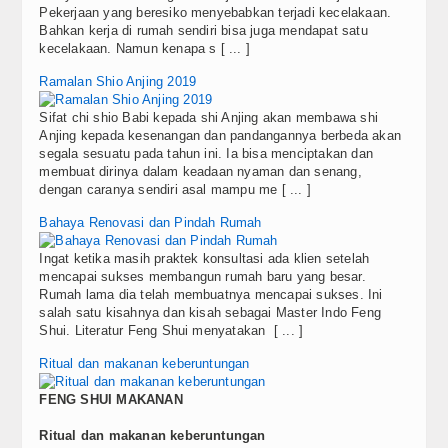
Pekerjaan yang beresiko menyebabkan terjadi kecelakaan.
Bahkan kerja di rumah sendiri bisa juga mendapat satu
kecelakaan. Namun kenapa s [ ... ]
Ramalan Shio Anjing 2019
Sifat chi shio Babi kepada shi Anjing akan membawa shi
Anjing kepada kesenangan dan pandangannya berbeda akan
segala sesuatu pada tahun ini. Ia bisa menciptakan dan
membuat dirinya dalam keadaan nyaman dan senang,
dengan caranya sendiri asal mampu me [ ... ]
Bahaya Renovasi dan Pindah Rumah
Ingat ketika masih praktek konsultasi ada klien setelah
mencapai sukses membangun rumah baru yang besar.
Rumah lama dia telah membuatnya mencapai sukses. Ini
salah satu kisahnya dan kisah sebagai Master Indo Feng
Shui. Literatur Feng Shui menyatakan [ ... ]
Ritual dan makanan keberuntungan
FENG SHUI MAKANAN
Ritual dan makanan keberuntungan